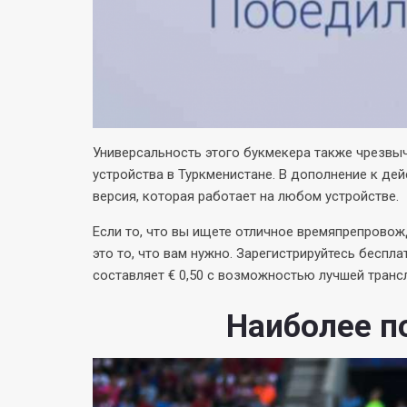
Универсальность этого букмекера также чрезвыч
устройства в Туркменистане. В дополнение к д
версия, которая работает на любом устройстве.
Если то, что вы ищете отличное времяпрепровож
это то, что вам нужно. Зарегистрируйтесь беспла
составляет € 0,50 с возможностью лучшей трансл
Наиболее п