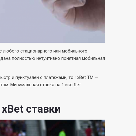
 с любого стационарного или мобильного
здана полностью интуитивно понятная мобильная
стр и пунктуален с платежами, то 1xBet TM —
этом. Минимальная ставка на 1 икс бет
xBet ставки