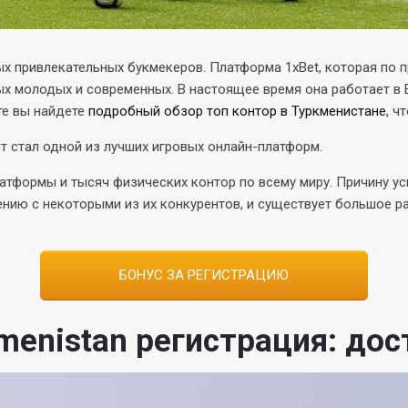
ых привлекательных букмекеров. Платформа 1xBet, которая по 
ых молодых и современных. В настоящее время она работает в 
те вы найдете
подробный обзор топ контор в Туркменистане
, ч
т стал одной из лучших игровых онлайн-платформ.
атформы и тысяч физических контор по всему миру. Причину ус
ению с некоторыми из их конкурентов, и существует большое р
БОНУС ЗА РЕГИСТРАЦИЮ
menistan регистрация: дос