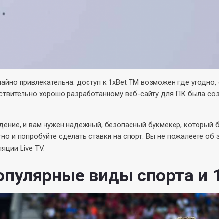
айно привлекательна: доступ к 1xBet TM возможен где угодно,
ействительно хорошо разработанному веб-сайту для ПК была со
дение, и вам нужен надежный, безопасный букмекер, который бы
тно и попробуйте сделать ставки на спорт. Вы не пожалеете об 
яции Live TV.
опулярные виды спорта и 1