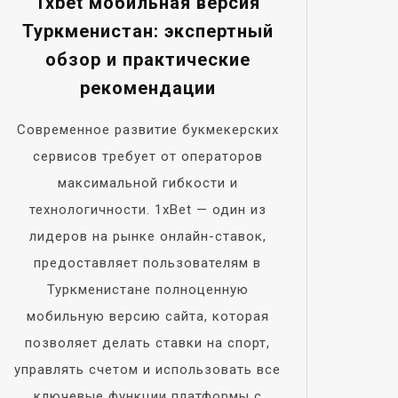
1xbet мобильная версия
Туркменистан: экспертный
обзор и практические
рекомендации
Современное развитие букмекерских
сервисов требует от операторов
максимальной гибкости и
технологичности. 1xBet — один из
лидеров на рынке онлайн-ставок,
предоставляет пользователям в
Туркменистане полноценную
мобильную версию сайта, которая
позволяет делать ставки на спорт,
управлять счетом и использовать все
ключевые функции платформы с