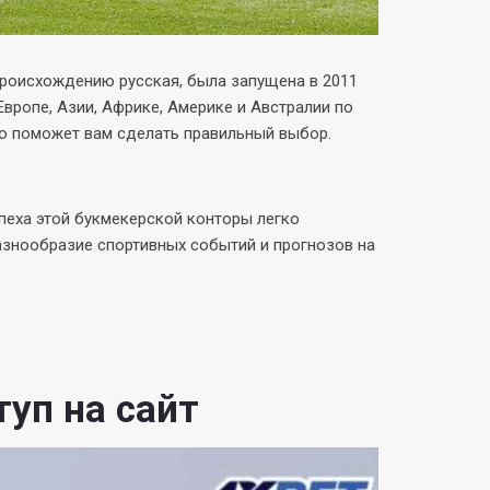
происхождению русская, была запущена в 2011
Европе, Азии, Африке, Америке и Австралии по
то поможет вам сделать правильный выбор.
пеха этой букмекерской конторы легко
азнообразие спортивных событий и прогнозов на
туп на сайт