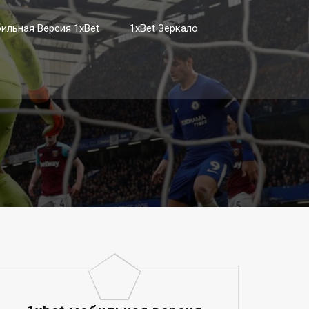
ильная Версия 1xBet
1xBet Зеркало