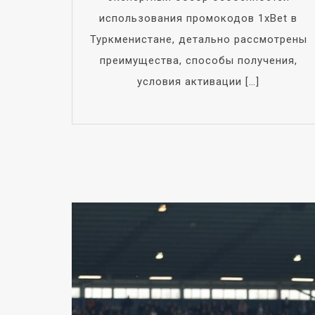
использования промокодов 1xBet в
Туркменистане, детально рассмотрены
преимущества, способы получения,
условия активации […]